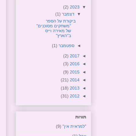
(2)
2023
▼
▼
דצמבר
(1)
ביקורת על הספר
"משחקים מסוכנים"
של מאירה וייס
ב"הארץ"
◄
ספטמבר
(1)
(2)
2017
◄
(3)
2016
◄
(9)
2015
◄
(21)
2014
◄
(18)
2013
◄
(31)
2012
◄
תוויות
"למראית אין"
(9)
אבל
(1)