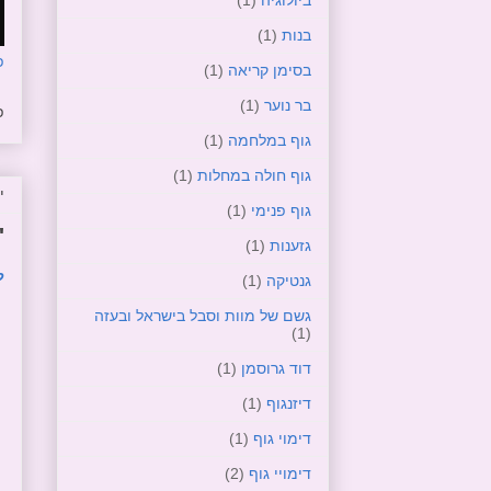
בנות
(1)
פ
בסימן קריאה
(1)
בר נוער
(1)
פ
גוף במלחמה
(1)
גוף חולה במחלות
(1)
יו
גוף פנימי
(1)
"
גזענות
(1)
ל
גנטיקה
(1)
גשם של מוות וסבל בישראל ובעזה
(1)
דוד גרוסמן
(1)
דיזנגוף
(1)
דימוי גוף
(1)
דימויי גוף
(2)