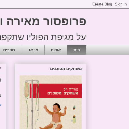
פרופסור מאירה ו
על מגיפת הפוליו שתקפה את ישראל
בית
אודות
מי אני
ספרים
יו
משחקים מסוכנים
ב
"
ב
ל