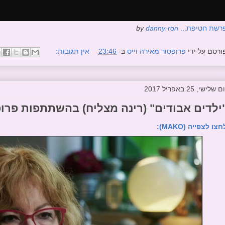
רשת חטיפת...
danny-ron
by
ורסם על ידי
פרופסור מאירה וייס
ב-
23:46
אין תגובות:
ם שלישי, 25 באפריל 2017
ילדים אבודים" (רינה מצליח) בהשתתפות פרופ' 
חצו לצפייה (MAKO):