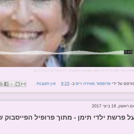
אירה וייס
·
מאירה וייס על הספר משחקים מסוכנים - ראיון בגלי צה"ל בילוי היום
ורסם על ידי
פרופסור מאירה וייס
ב-
9:23
אין תגובות:
ם ראשון, 18 ביוני 2017
ל פרשת ילדי תימן - מתוך פרופיל הפייסבוק ש