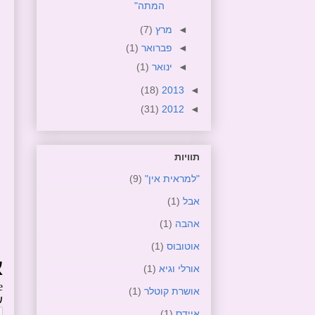
המתה"
◄
מרץ
(7)
◄
פברואר
(1)
◄
ינואר
(1)
(18)
2013
◄
(31)
2012
◄
תוויות
"למראית אין"
(9)
אבל
(1)
אהבה
(1)
אוטובוס
(1)
אורלי וגיא
(1)
אושרת קוטלר
(1)
איידס
(1)