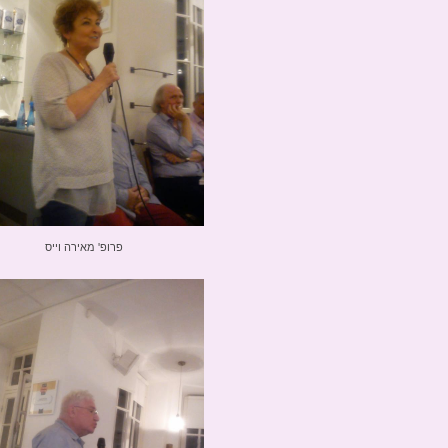
פרופ' מאירה וייס