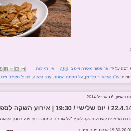
.
ורסם על ידי
פרופסור מאירה וייס
ב-
7:06
אין תגובות:
וויות:
עו"ד אביגדור פלדמן
,
על גופתם המתה
,
ערב השקה
,
פרופ' מאירה וייס
ם ראשון, 6 באפריל 2014
22. / יום שלישי / 19:30 | אירוע השקה לספר "על גופתם המתה"
נכם מוזמנים לאירוע השקה לספר "על גופתם המתה - כוח וידע במכון הלאומ
19:30-20: קבלת פנים וכיבוד