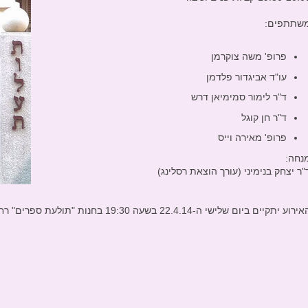
שתתפים:
פרופ' משה צוקרמן
עו"ד אביגדור פלדמן
ד"ר לימור סמימיאן דרש
ד"ר חן קוגל
פרופ' מאירה וייס
נחה:
"ר יצחק בנימיני (עורך הוצאת רסלינג)
ירוע יתקיים ביום שלישי ה-22.4.14 בשעה 19:30 בחנות "תולעת ספרים" רח' מזא"ה 7, תל אביב